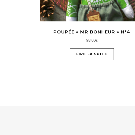
POUPÉE « MR BONHEUR » N°4
98,00
€
LIRE LA SUITE