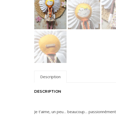
Description
DESCRIPTION
Je t’aime, un peu… beaucoup… passionnémen