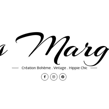
 Margu
Création Bohème . Vintage . Hippie Chic