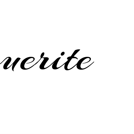
erite