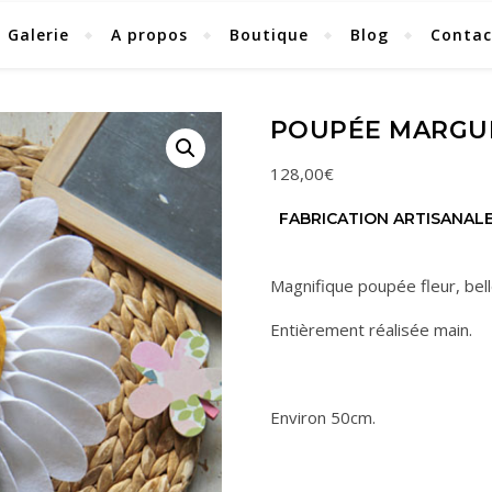
Galerie
A propos
Boutique
Blog
Contac
POUPÉE MARGUE
128,00
€
FABRICATION ARTISANAL
Magnifique poupée fleur, bel
Entièrement réalisée main.
Environ 50cm.