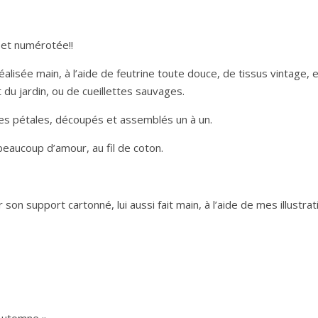
 et numérotée!!
éalisée main, à l’aide de feutrine toute douce, de tissus vintage, 
du jardin, ou de cueillettes sauvages.
ses pétales, découpés et assemblés un à un.
beaucoup d’amour, au fil de coton.
 support cartonné, lui aussi fait main, à l’aide de mes illustratio
’Automne »