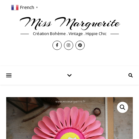
French
▼
Miss Marguerite
Création Bohème . Vintage . Hippie Chic