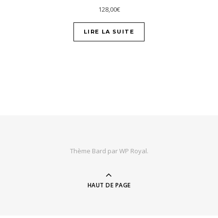
128,00
€
LIRE LA SUITE
Thème Bard par
WP Royal
.
HAUT DE PAGE