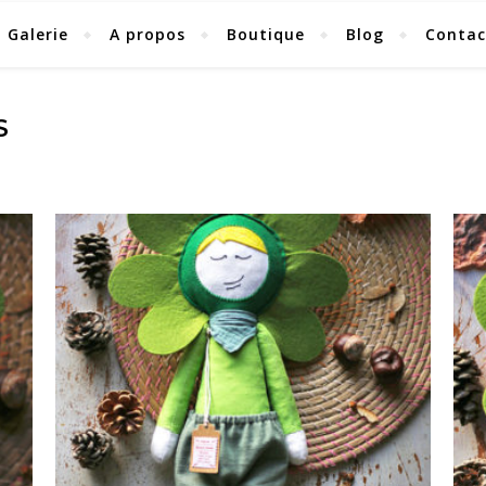
Galerie
A propos
Boutique
Blog
Contac
S