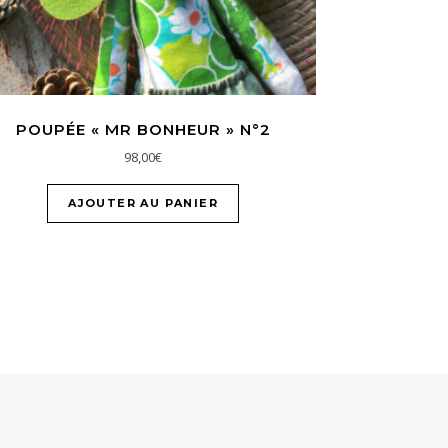
POUPÉE « MR BONHEUR » N°2
98,00
€
AJOUTER AU PANIER