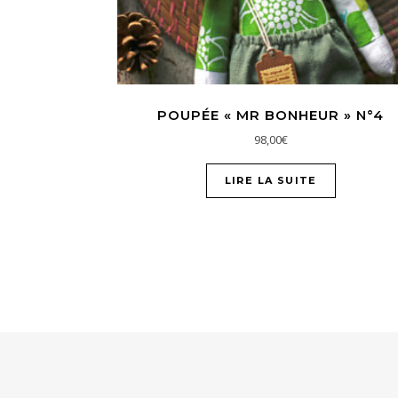
POUPÉE « MR BONHEUR » N°4
98,00
€
LIRE LA SUITE