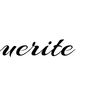
erite