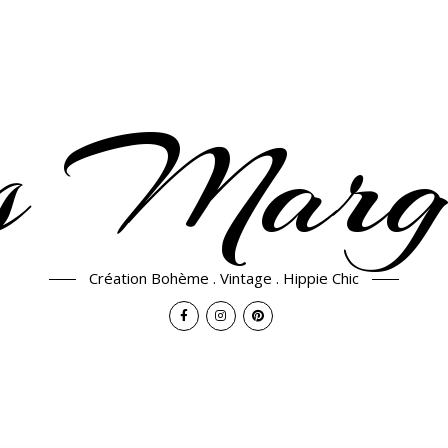
 Margu
Création Bohème . Vintage . Hippie Chic